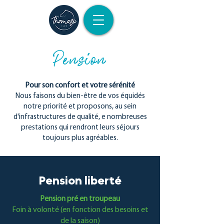
Pension
Pour son confort et votre sérénité
Nous faisons du bien-être de vos équidés
notre priorité et proposons, au sein
d'infrastructures de qualité, e nombreuses
prestations qui rendront leurs séjours
toujours plus agréables.
Pension liberté
Pension pré en troupeau
Foin à volonté (en fonction des besoins et
de la saison)