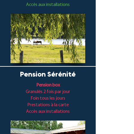
Accès aux installations
Pension Sérénité
Pension box
Granulés 2 fois par jour
Foin tous les jours
Prestations à la carte
Accès aux installations