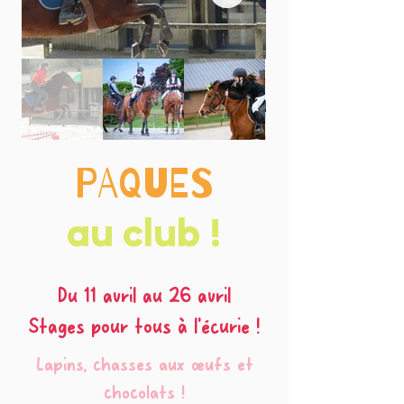
PAQUES
au club !
Du 11 avril au 26 avril
Stages pour tous à l'écurie !
Lapins, chasses aux œufs et
chocolats !