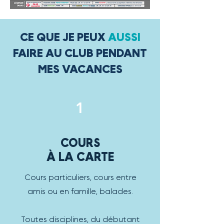
CE QUE JE PEUX
AUSSI
FAIRE AU CLUB PENDANT
MES VACANCES
1
COURS
À LA CARTE
Cours particuliers, cours entre
amis ou en famille, balades.
Toutes disciplines, du débutant