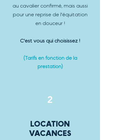
au cavalier confirmé, mais aussi
pour une reprise de l'équitation
en douceur !
C'est vous qui choisissez !
(Tarifs en fonction de la
prestation)
2
LOCATION
VACANCES